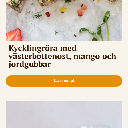
Kycklingröra med
västerbottenost, mango och
jordgubbar
Läs recept