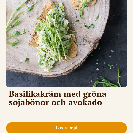
Basilikakräm med gröna
sojabönor och avokado
Läs recept