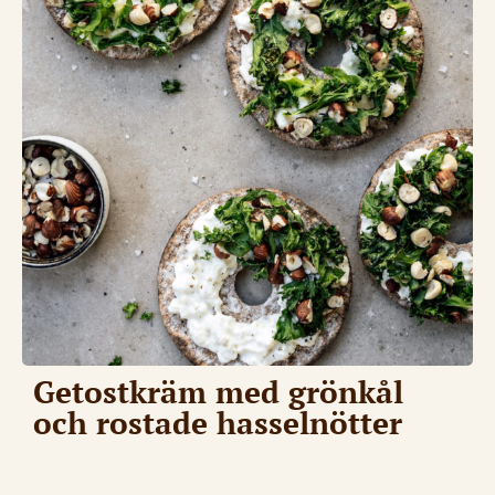
Getostkräm med grönkål
och rostade hasselnötter