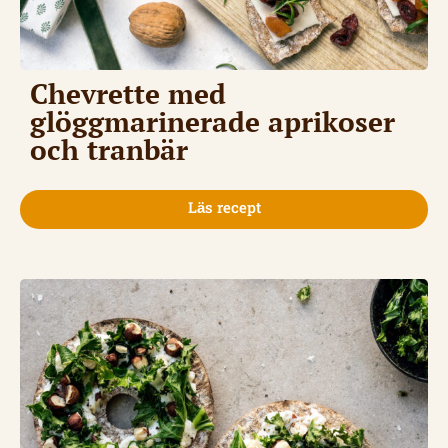
Chevrette med
glöggmarinerade aprikoser
och tranbär
Läs recept