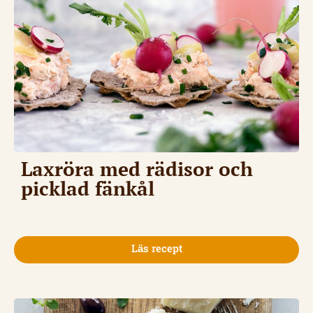
Laxröra med rädisor och
picklad fänkål
Läs recept