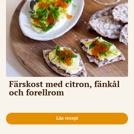
Färskost med citron, fänkål
och forellrom
Läs recept