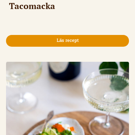
Tacomacka
Läs recept