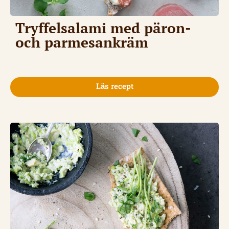
Tryffelsalami med päron-
och parmesankräm
Läs recept