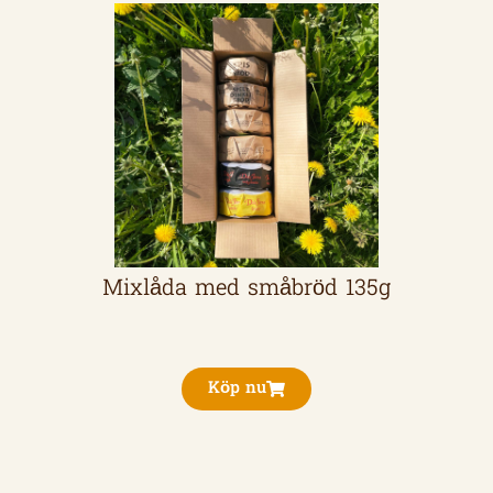
Mixlåda med småbröd 135g
Köp nu