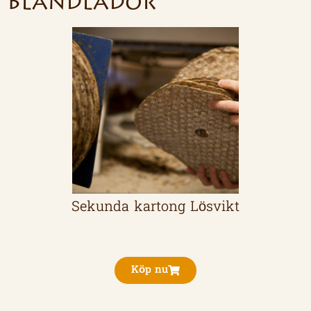
Blandlådor
Sekunda kartong Lösvikt
Köp nu