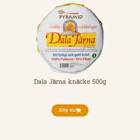
Dala Järna knäcke 500g
Köp nu