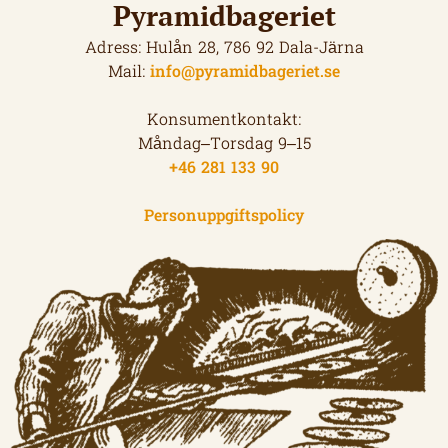
Pyramidbageriet
Adress: Hulån 28, 786 92 Dala-Järna
Mail:
info@pyramidbageriet.se
Konsumentkontakt:
Måndag–Torsdag 9–15
+46 281 133 90
Personuppgiftspolicy