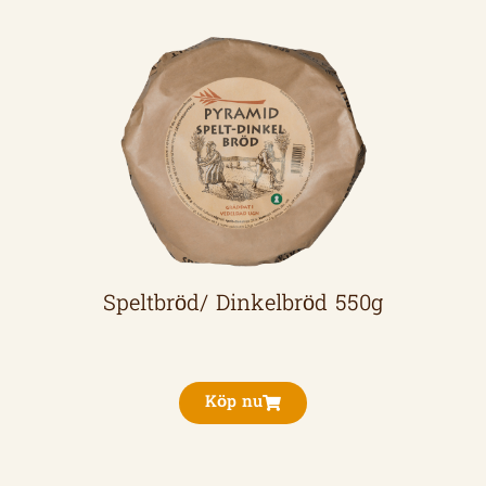
Speltbröd/ Dinkelbröd 550g
Köp nu