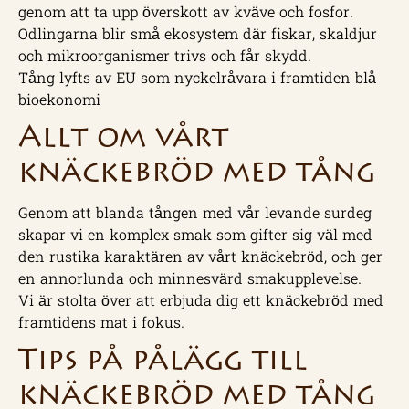
genom att ta upp överskott av kväve och fosfor.
Odlingarna blir små ekosystem där fiskar, skaldjur
och mikroorganismer trivs och får skydd.
Tång lyfts av EU som nyckelråvara i framtiden blå
bioekonomi
Allt om vårt
knäckebröd med tång
Genom att blanda tången med vår levande surdeg
skapar vi en komplex smak som gifter sig väl med
den rustika karaktären av vårt knäckebröd, och ger
en annorlunda och minnesvärd smakupplevelse.
Vi är stolta över att erbjuda dig ett knäckebröd med
framtidens mat i fokus.
Tips på pålägg till
knäckebröd med tång