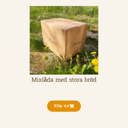
Mixlåda med stora bröd
Köp nu