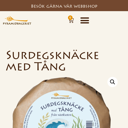
Besök gärna vår webbshop
0
Surdegsknäcke
med Tång