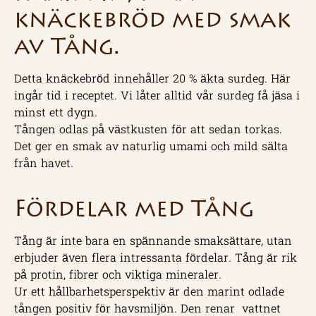
knäckebröd med smak
av Tång.
Detta knäckebröd innehåller 20 % äkta surdeg. Här
ingår tid i receptet. Vi låter alltid vår surdeg få jäsa i
minst ett dygn.
Tången odlas på västkusten för att sedan torkas.
Det ger en smak av naturlig umami och mild sälta
från havet.
Fördelar med Tång
Tång är inte bara en spännande smaksättare, utan
erbjuder även flera intressanta fördelar. Tång är rik
på protin, fibrer och viktiga mineraler.
Ur ett hållbarhetsperspektiv är den marint odlade
tången positiv för havsmiljön. Den renar vattnet