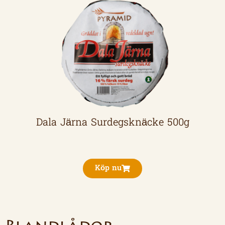
Dala Järna Surdegsknäcke 500g
Köp nu