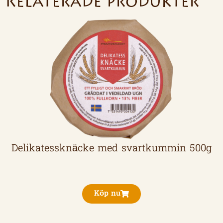
Relaterade produkter
Delikatessknäcke med svartkummin 500g
Köp nu